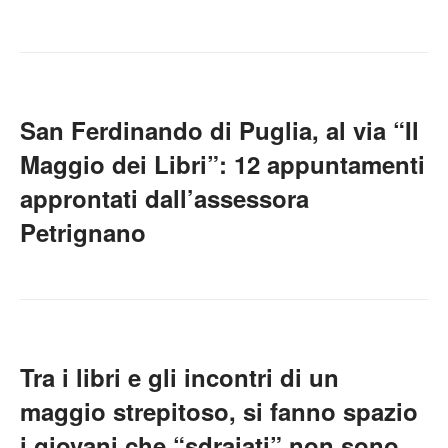
San Ferdinando di Puglia, al via “Il
Maggio dei Libri”: 12 appuntamenti
approntati dall’assessora
Petrignano
Tra i libri e gli incontri di un
maggio strepitoso, si fanno spazio
i giovani che “sdraiati” non sono