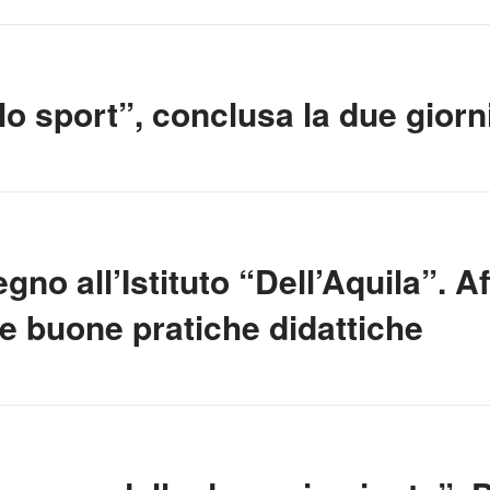
lo sport”, conclusa la due giorn
 all’Istituto “Dell’Aquila”. Af
 le buone pratiche didattiche