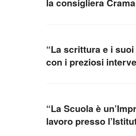
la consigliera Crama
“La scrittura e i suo
con i preziosi interve
“La Scuola è un’Impre
lavoro presso l’Istitu