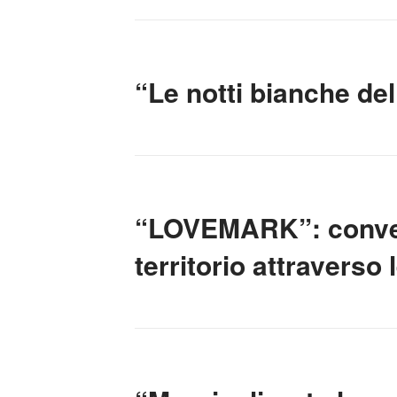
“Le notti bianche del
“LOVEMARK”: convegno
territorio attraverso