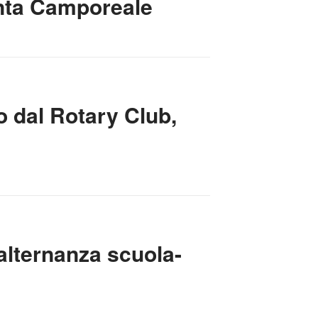
iunta Camporeale
to dal Rotary Club,
’alternanza scuola-