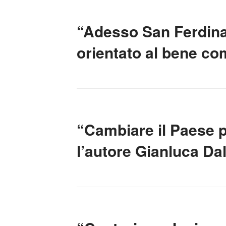
“Adesso San Ferdinan
orientato al bene c
“Cambiare il Paese 
l’autore Gianluca Da