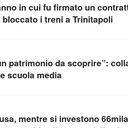
anno in cui fu firmato un contrat
bloccato i treni a Trinitapoli
: un patrimonio da scoprire”: col
” e scuola media
usa, mentre si investono 66mila 