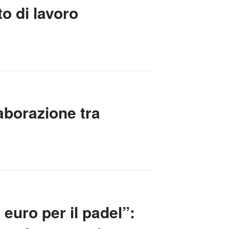
to di lavoro
laborazione tra
euro per il padel”: