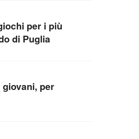
iochi per i più
do di Puglia
 giovani, per