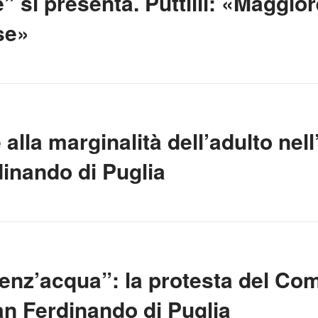
 si presenta. Puttilli: «Maggior
se»
alla marginalità dell’adulto nell’
inando di Puglia
enz’acqua”: la protesta del Co
San Ferdinando di Puglia