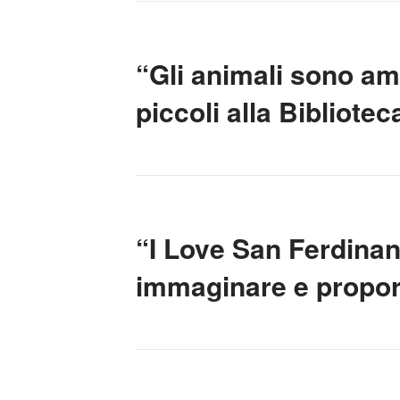
“Gli animali sono ami
piccoli alla Bibliote
“I Love San Ferdinan
immaginare e proporre