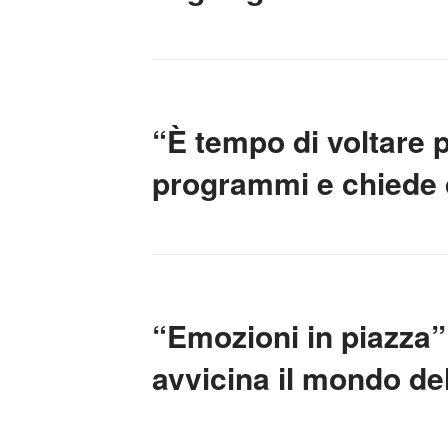
“È tempo di voltare p
programmi e chiede 
“Emozioni in piazza”
avvicina il mondo del