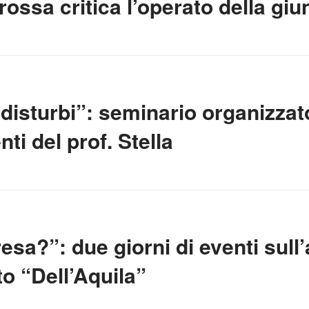
rossa critica l’operato della g
i disturbi”: seminario organizza
nti del prof. Stella
sa?”: due giorni di eventi sull
to “Dell’Aquila”