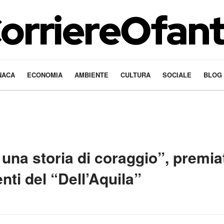
NACA
ECONOMIA
AMBIENTE
CULTURA
SOCIALE
BLOG
 una storia di coraggio”, premia
enti del “Dell’Aquila”