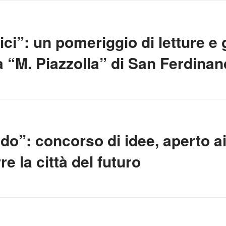
ci”: un pomeriggio di letture e g
ca “M. Piazzolla” di San Ferdinan
do”: concorso di idee, aperto ai
 la città del futuro