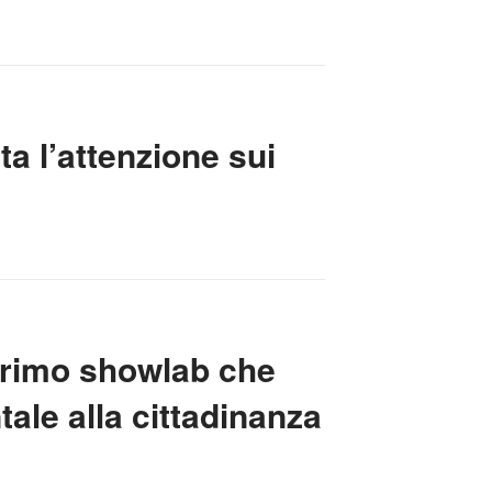
ta l’attenzione sui
 primo showlab che
tale alla cittadinanza