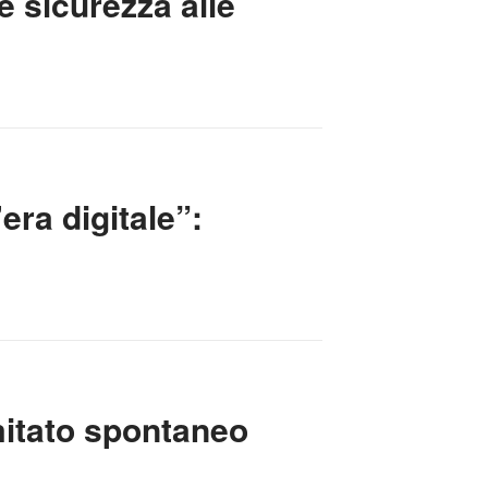
e sicurezza alle
era digitale”:
mitato spontaneo