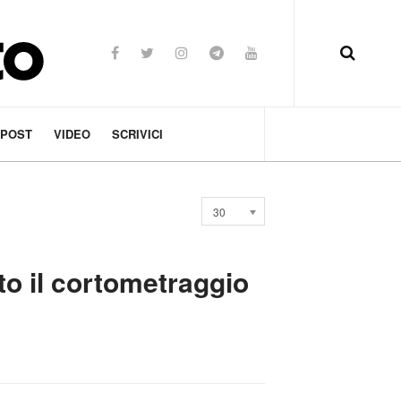
 POST
VIDEO
SCRIVICI
Visualizza
30
n.
to il cortometraggio