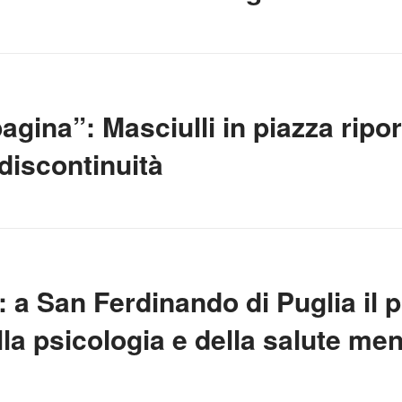
agina”: Masciulli in piazza ripor
discontinuità
: a San Ferdinando di Puglia il
la psicologia e della salute men