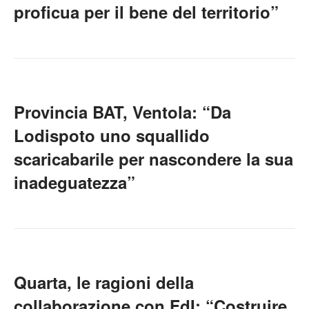
proficua per il bene del territorio”
Provincia BAT, Ventola: “Da
Lodispoto uno squallido
scaricabarile per nascondere la sua
inadeguatezza”
Quarta, le ragioni della
collaborazione con FdI: “Costruire