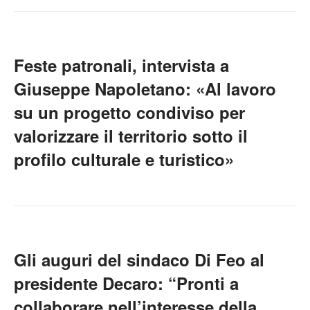
Feste patronali, intervista a
Giuseppe Napoletano: «Al lavoro
su un progetto condiviso per
valorizzare il territorio sotto il
profilo culturale e turistico»
Gli auguri del sindaco Di Feo al
presidente Decaro: “Pronti a
collaborare nell’interesse della