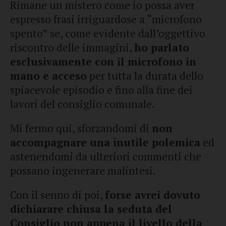
Rimane un mistero come io possa aver
espresso frasi irriguardose a “microfono
spento” se, come evidente dall’oggettivo
riscontro delle immagini,
ho parlato
esclusivamente con il microfono in
mano e acceso
per tutta la durata dello
spiacevole episodio e fino alla fine dei
lavori del consiglio comunale.
Mi fermo qui, sforzandomi di
non
accompagnare una inutile polemica
ed
astenendomi da ulteriori commenti che
possano ingenerare malintesi.
Con il senno di poi,
forse avrei dovuto
dichiarare chiusa la seduta del
Consiglio non appena il livello della