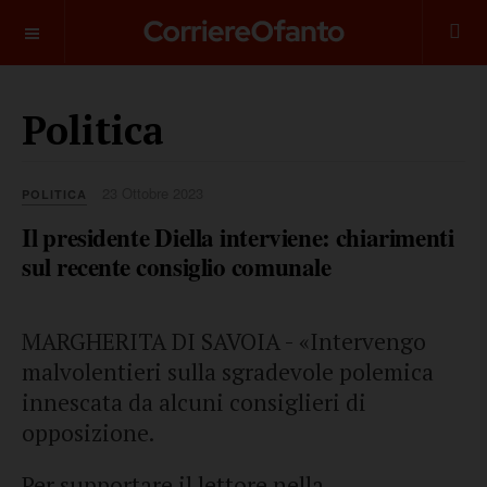
___________
Politica
23 Ottobre 2023
POLITICA
Il presidente Diella interviene: chiarimenti
sul recente consiglio comunale
MARGHERITA DI SAVOIA - «Intervengo
malvolentieri sulla sgradevole polemica
innescata da alcuni consiglieri di
opposizione.
Per supportare il lettore nella