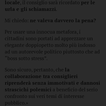
locale
, il consiglio sarà ricordato
per le
urla e gli schiamazzi
.
Mi chiedo:
ne valeva davvero la pena?
Per usare una innocua metafora, i
cittadini sono portati ad apprezzare un
elegante doppiopetto molto più indosso
ad un autorevole politico piuttosto che ad
“boss sotto stress”.
Sono sicuro, pertanto, che
la
collaborazione tra consiglieri
riprenderà senza immotivati e dannosi
strascichi polemici
a beneficio del serio
confronto sui veri temi di interesse
pubblico.»