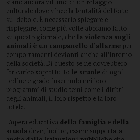
siano ancora vittime di un retaggio
culturale dove vince la brutalità del forte
sul debole. È necessario spiegare e
rispiegare, come più volte abbiamo fatto
su questo giornale, che
la violenza sugli
animali è un campanello d’allarme
per
comportamenti devianti anche all’interno
della società. Di questo se ne dovrebbero
far carico soprattutto
le scuole
di ogni
ordine e grado inserendo nei loro
programmi di studio temi come i diritti
degli animali, il loro rispetto e la loro
tutela.
L’opera educativa
della famiglia
e
della
scuola
deve, inoltre, essere supportata
anche
dalle istituzioni pubbliche
che