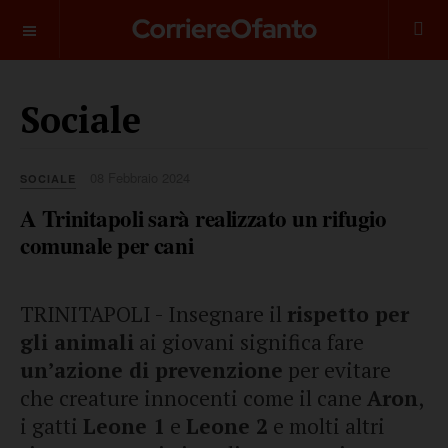
___________
Sociale
08 Febbraio 2024
SOCIALE
A Trinitapoli sarà realizzato un rifugio
comunale per cani
TRINITAPOLI - Insegnare il
rispetto per
gli animali
ai giovani significa fare
un’azione di prevenzione
per evitare
che creature innocenti come il cane
Aron
,
i gatti
Leone 1
e
Leone 2
e molti altri