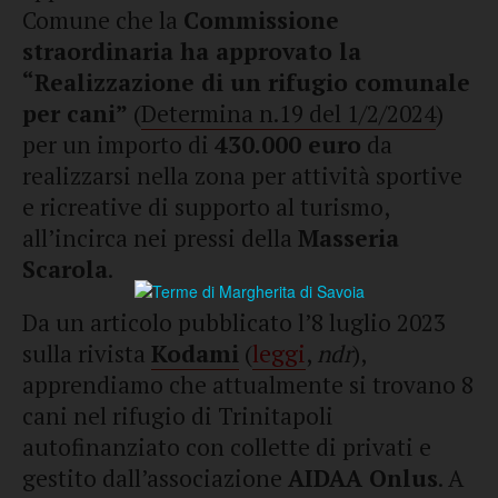
Comune che la
Commissione
straordinaria ha approvato la
“Realizzazione di un rifugio comunale
per cani”
(
Determina n.19 del 1/2/2024
)
per un importo di
430.000 euro
da
realizzarsi nella zona per attività sportive
e ricreative di supporto al turismo,
all’incirca nei pressi della
Masseria
Scarola
.
Da un articolo pubblicato l’8 luglio 2023
sulla rivista
Kodami
(
leggi
,
ndr
),
apprendiamo che attualmente si trovano 8
cani nel rifugio di Trinitapoli
autofinanziato con collette di privati e
gestito dall’associazione
AIDAA Onlus
. A