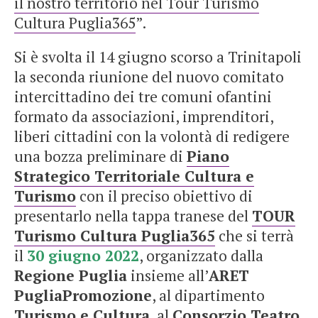
il nostro territorio nel Tour Turismo
Cultura Puglia365
”.
Si è svolta il 14 giugno scorso a Trinitapoli
la seconda riunione del nuovo comitato
intercittadino dei tre comuni ofantini
formato da associazioni, imprenditori,
liberi cittadini con la volontà di redigere
una bozza preliminare di
Piano
Strategico Territoriale Cultura e
Turismo
con il preciso obiettivo di
presentarlo nella tappa tranese del
TOUR
Turismo Cultura Puglia365
che si terrà
il
30 giugno 2022
, organizzato dalla
Regione Puglia
insieme all’
ARET
PugliaPromozione
, al dipartimento
Turismo e Cultura
, al
Consorzio Teatro