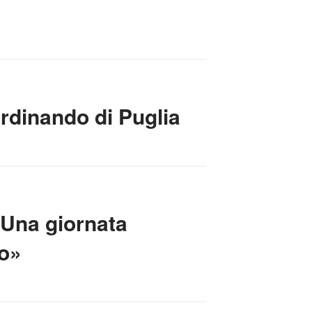
erdinando di Puglia
«Una giornata
io»