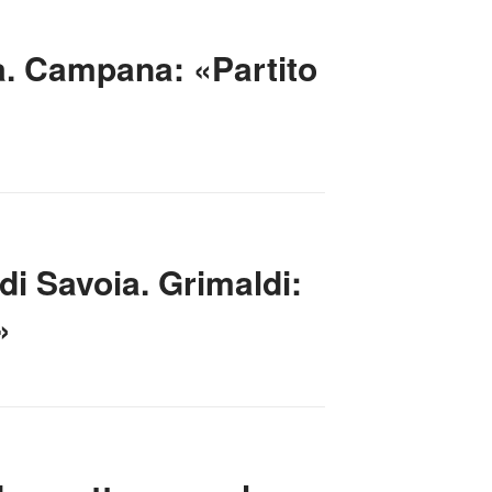
ga. Campana: «Partito
di Savoia. Grimaldi:
»