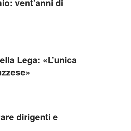
io: vent’anni di
ella Lega: «L’unica
ruzzese»
are dirigenti e