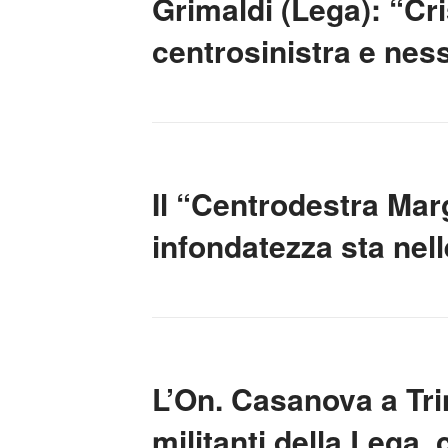
Grimaldi (Lega): “Cri
centrosinistra e ness
Il “Centrodestra Mar
infondatezza sta nell
L’On. Casanova a Trin
militanti della Lega, 