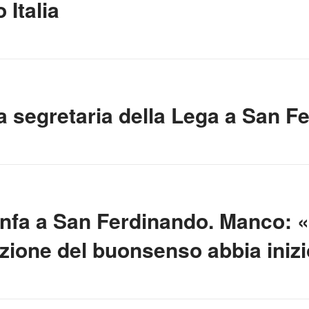
 Italia
a segretaria della Lega a San F
onfa a San Ferdinando. Manco: 
uzione del buonsenso abbia iniz