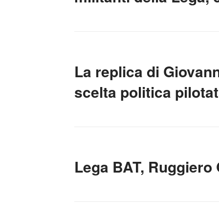
La replica di Giovan
scelta politica pilota
Lega BAT, Ruggiero 