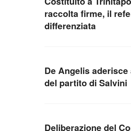
Costituito a Trinitapo
raccolta firme, il r
differenziata
De Angelis aderisce a
del partito di Salvini
Deliberazione del Co