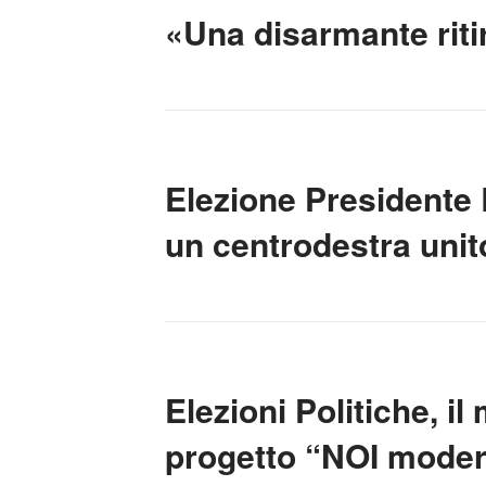
«Una disarmante riti
Elezione Presidente 
un centrodestra unito
Elezioni Politiche, i
progetto “NOI modera