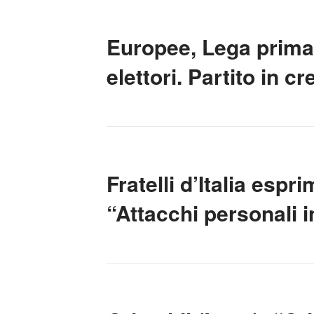
Europee, Lega prima 
elettori. Partito in cr
Fratelli d’Italia espr
“Attacchi personali i