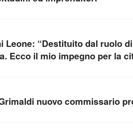
ni Leone: “Destituito dal ruolo 
ta. Ecco il mio impegno per la ci
Grimaldi nuovo commissario pro