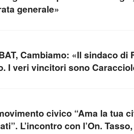
rata generale»
BAT, Cambiamo: «Il sindaco di 
. I veri vincitori sono Caraccio
l movimento civico “Ama la tua c
ti”. L’incontro con l’On. Tasso,