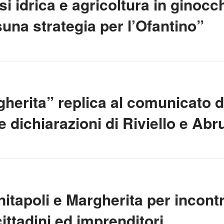
si idrica e agricoltura in ginocch
una strategia per l’Ofantino”
gherita” replica al comunicato d
e dichiarazioni di Riviello e Ab
itapoli e Margherita per incontr
cittadini ed imprenditori