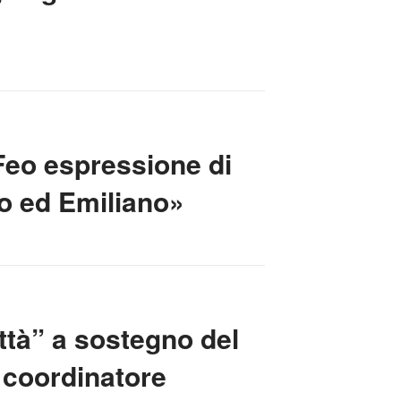
Feo espressione di
lo ed Emiliano»
ittà” a sostegno del
 coordinatore