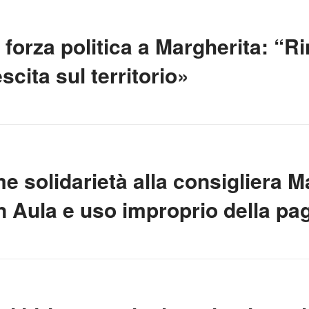
forza politica a Margherita: “Ri
escita sul territorio»
ime solidarietà alla consigliera 
n Aula e uso improprio della pag