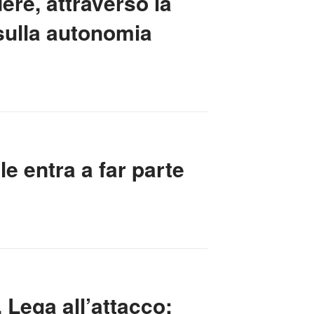
dere, attraverso la
 sulla autonomia
e entra a far parte
 Lega all’attacco: