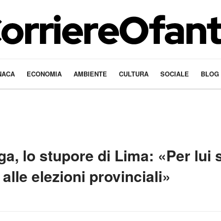
NACA
ECONOMIA
AMBIENTE
CULTURA
SOCIALE
BLOG
a, lo stupore di Lima: «Per lui sa
alle elezioni provinciali»