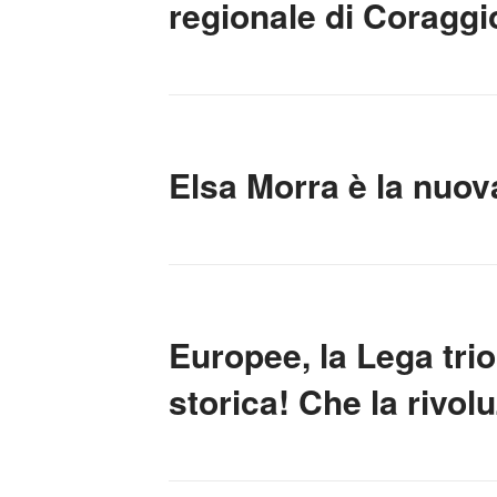
regionale di Coraggio
Elsa Morra è la nuov
Europee, la Lega tri
storica! Che la rivol