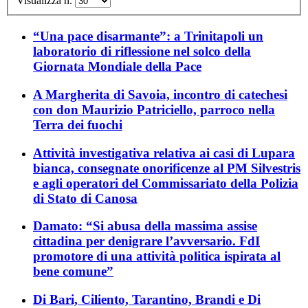
Visualizza n.
“Una pace disarmante”: a Trinitapoli un
laboratorio di riflessione nel solco della
Giornata Mondiale della Pace
A Margherita di Savoia, incontro di catechesi
con don Maurizio Patriciello, parroco nella
Terra dei fuochi
Attività investigativa relativa ai casi di Lupara
bianca, consegnate onorificenze al PM Silvestris
e agli operatori del Commissariato della Polizia
di Stato di Canosa
Damato: “Si abusa della massima assise
cittadina per denigrare l’avversario. FdI
promotore di una attività politica ispirata al
bene comune”
Di Bari, Ciliento, Tarantino, Brandi e Di