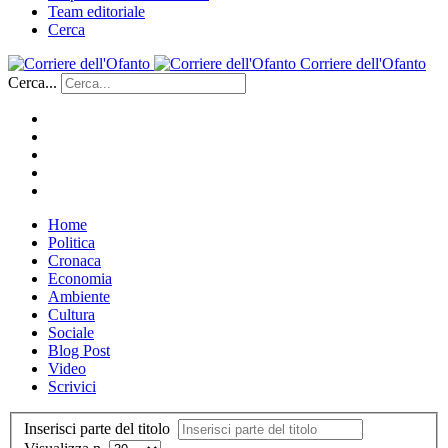
Team editoriale
Cerca
Corriere dell'Ofanto
Cerca...
Home
Politica
Cronaca
Economia
Ambiente
Cultura
Sociale
Blog Post
Video
Scrivici
Inserisci parte del titolo