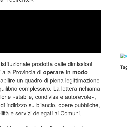
 istituzionale prodotta dalle dimissioni
Ta
 alla Provincia di
operare in modo
stabilire un quadro di piena legittimazione
uilibrio complessivo. La lettera richiama
tione «stabile, condivisa e autorevole»,
di indirizzo su bilancio, opere pubbliche,
lità e servizi delegati ai Comuni.