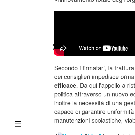
Secondo i firmatari, la frattura
dei consiglieri impedisce ormai
efficace
. Da qui l’appello a ri
politica attraverso un nuovo eq
inoltre la necessità di una ges
capace di garantire uniformità 
manutenzioni scolastiche, viabi