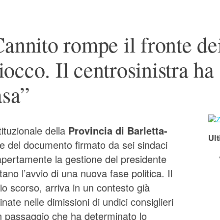
annito rompe il fronte de
ciocco. Il centrosinistra ha
asa”
tituzionale della
Provincia di Barletta-
Ult
ne del documento firmato da sei sindaci
 apertamente la gestione del presidente
tano l’avvio di una nuova fase politica. Il
aio scorso, arriva in un contesto già
nate nelle dimissioni di undici consiglieri
n passaggio che ha determinato lo