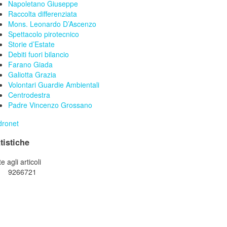
Napoletano Giuseppe
Raccolta differenziata
Mons. Leonardo D’Ascenzo
Spettacolo pirotecnico
Storie d’Estate
Debiti fuori bilancio
Farano Giada
Galiotta Grazia
Volontari Guardie Ambientali
Centrodestra
Padre Vincenzo Grossano
tistiche
te agli articoli
9266721