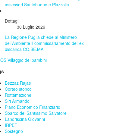
assessori Santobuono e Piazzolla
Dettagli
30 Luglio 2026
La Regione Puglia chiede al Ministero
dell’Ambiente il commissariamento dell’ex
discarica CO.BE.MA.
gs
Bezzaz Rajae
Corteo storico
Rottamazione
Siri Armando
Piano Economico Finanziario
Sbarco del Santissimo Salvatore
Landriscina Giovanni
IRPEF
Sostegno