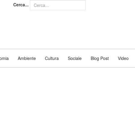
Cerca...
omia
Ambiente
Cultura
Sociale
Blog Post
Video