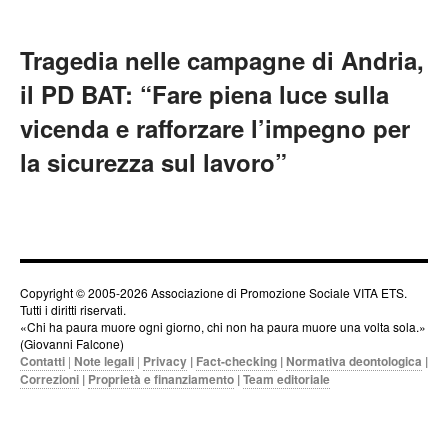
Tragedia nelle campagne di Andria,
il PD BAT: “Fare piena luce sulla
vicenda e rafforzare l’impegno per
la sicurezza sul lavoro”
Copyright © 2005-2026 Associazione di Promozione Sociale VITA ETS.
Tutti i diritti riservati.
«Chi ha paura muore ogni giorno, chi non ha paura muore una volta sola.»
(Giovanni Falcone)
Contatti
|
Note legali
|
Privacy
|
Fact-checking
|
Normativa deontologica
|
Correzioni
|
Proprietà e finanziamento
|
Team editoriale