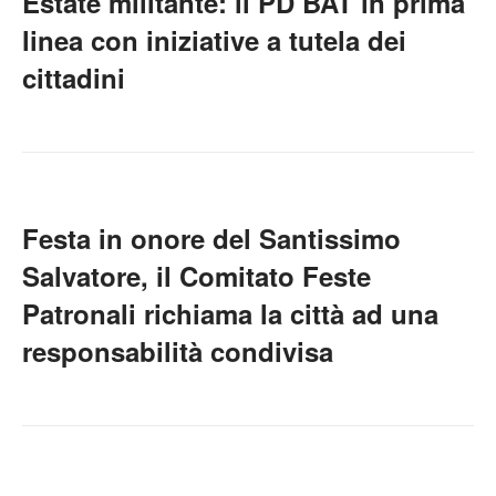
Estate militante: il PD BAT in prima
linea con iniziative a tutela dei
cittadini
Festa in onore del Santissimo
Salvatore, il Comitato Feste
Patronali richiama la città ad una
responsabilità condivisa