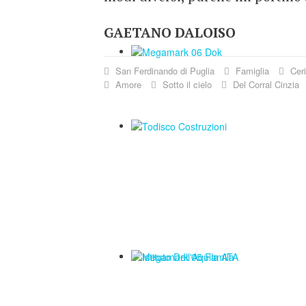
GAETANO DALOISO
San Ferdinando di Puglia
Famiglia
Cer
Amore
Sotto il cielo
Del Corral Cinzia