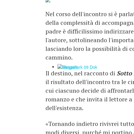
Nel corso dell'incontro si è parl
della complessità di accompagnare
padre è difficilissimo indirizzare
l'autore, sottolineando l'importa
lasciando loro la possibilità di
cammino.
Il destino, nel racconto di
Sotto 
il risultato dell'incontro tra le 
cui ciascuno decide di affrontarl
romanzo e che invita il lettore a
dell'esistenza.
«Tornando indietro rivivrei tutt
modi diversi, purché mi portino 