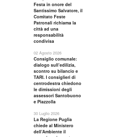
Festa in onore del
Santissimo Salvatore, il
Comitato Feste
Patronali richiama la
città ad una
responsabilità
condivisa
02 Agosto 2026
Consiglio comunale:
dialogo sull’edilizia,
scontro su bilancio e
TARI. I consiglieri di
centrodestra chiedono
le dimissioni degli
assessori Santobuono
e Piazzolla
30 Luglio 2026
La Regione Puglia
chiede al Ministero
dell’Ambiente il