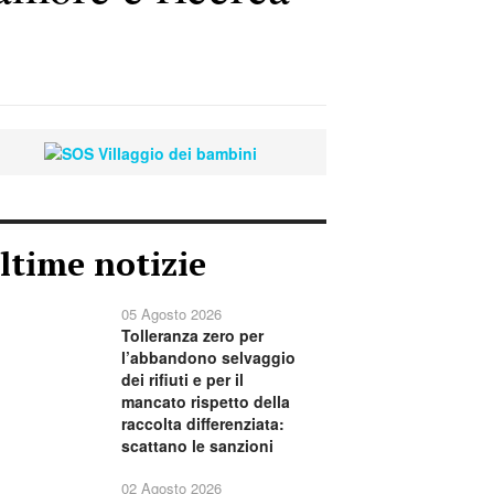
ltime notizie
05 Agosto 2026
Tolleranza zero per
l’abbandono selvaggio
dei rifiuti e per il
mancato rispetto della
raccolta differenziata:
scattano le sanzioni
02 Agosto 2026