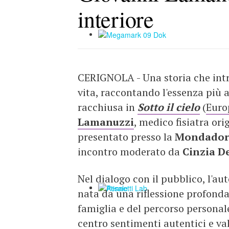
interiore
CERIGNOLA - Una storia che intre
vita, raccontando l'essenza più 
racchiusa in
Sotto il cielo
(
Euro
Lamanuzzi
, medico fisiatra or
presentato presso la
Mondadori
incontro moderato da
Cinzia De
Nel dialogo con il pubblico, l'aut
nata da una riflessione profonda 
famiglia e del percorso personal
centro sentimenti autentici e va