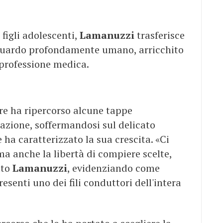
 figli adolescenti,
Lamanuzzi
trasferisce
guardo profondamente umano, arricchito
 professione medica.
re ha ripercorso alcune tappe
azione, soffermandosi sul delicato
e ha caratterizzato la sua crescita. «Ci
ma anche la libertà di compiere scelte,
ato
Lamanuzzi
, evidenziando come
senti uno dei fili conduttori dell'intera