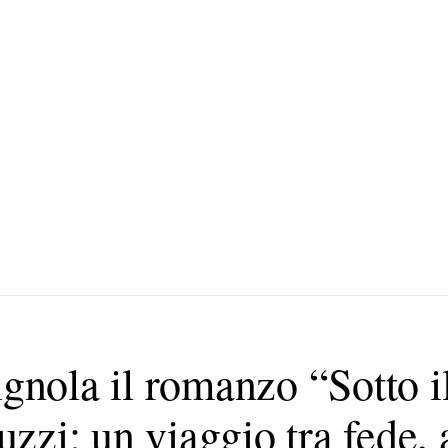
gnola il romanzo “Sotto il
zi: un viaggio tra fede, 