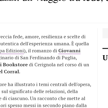
ccia fede, amore, resilienza e scelte di
autentica dell'esperienza umana. È quella
pa Edizioni
), il romanzo di
Giovanni
U
iginario di San Ferdinando di Puglia,
 Bookstore
di Cerignola nel corso di un
l Corral
.
ore ha illustrato i temi centrali dell'opera,
sul significato delle relazioni, della
e di ciascuno. Un racconto che mette al
lori spesso messi in secondo piano dalla