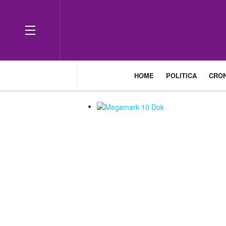
HOME
POLITICA
CRO
___________