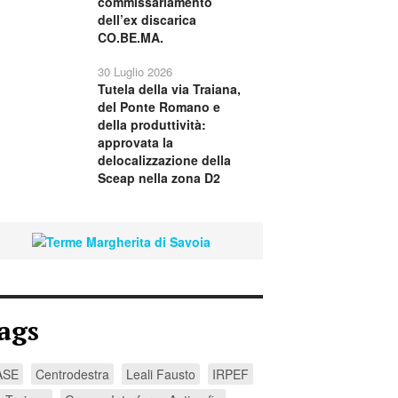
commissariamento
dell’ex discarica
CO.BE.MA.
30 Luglio 2026
Tutela della via Traiana,
del Ponte Romano e
della produttività:
approvata la
delocalizzazione della
Sceap nella zona D2
ags
ASE
Centrodestra
Leali Fausto
IRPEF