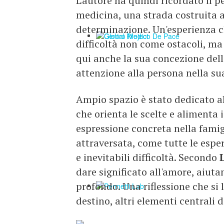
L'autore ha quindi ricordato il p
medicina, una strada costruita at
determinazione. Un'esperienza ch
difficoltà non come ostacoli, ma
qui anche la sua concezione del
attenzione alla persona nella su
Ampio spazio è stato dedicato al
che orienta le scelte e alimenta 
espressione concreta nella famig
attraversata, come tutte le espe
e inevitabili difficoltà. Secondo
dare significato all'amore, aiut
profondo. Una riflessione che si 
destino, altri elementi centrali 