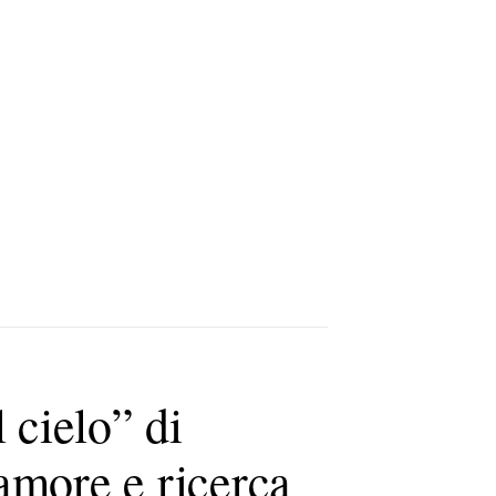
 cielo” di
amore e ricerca