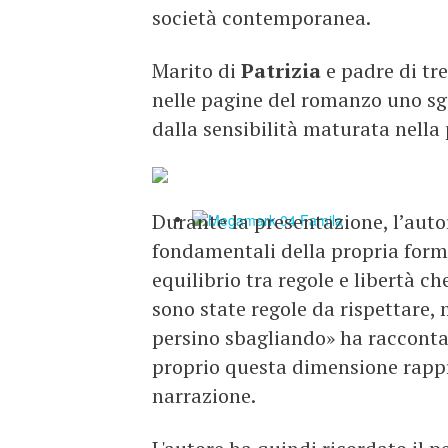
società contemporanea.
Marito di
Patrizia
e padre di tre
nelle pagine del romanzo uno s
dalla sensibilità maturata nella
Durante la presentazione, l’auto
fondamentali della propria form
equilibrio tra regole e libertà ch
sono state regole da rispettare, 
persino sbagliando» ha raccont
proprio questa dimensione rappre
narrazione.