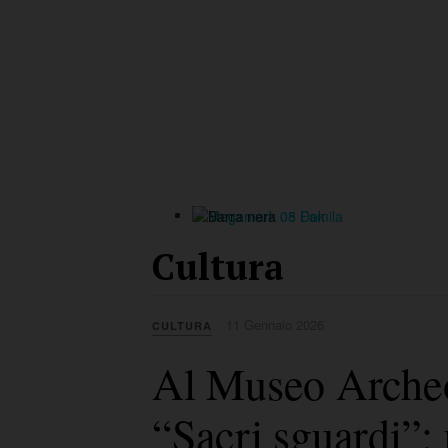
Cultura
11 Gennaio 2026
CULTURA
Al Museo Archeol
“Sacri sguardi”: 