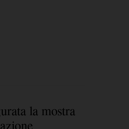
urata la mostra
vazione