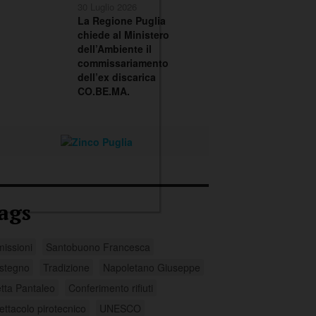
30 Luglio 2026
La Regione Puglia
chiede al Ministero
dell’Ambiente il
commissariamento
dell’ex discarica
CO.BE.MA.
ags
missioni
Santobuono Francesca
stegno
Tradizione
Napoletano Giuseppe
tta Pantaleo
Conferimento rifiuti
ettacolo pirotecnico
UNESCO