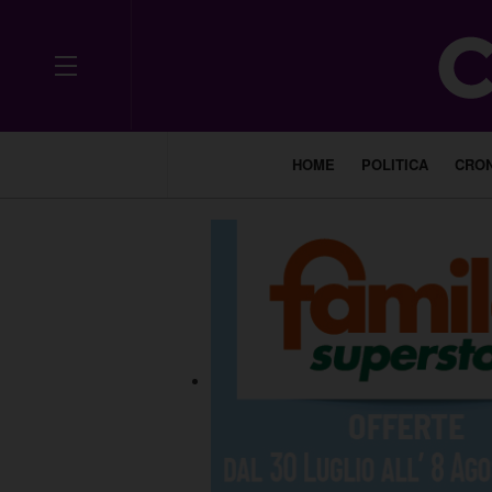
HOME
POLITICA
CRO
___________