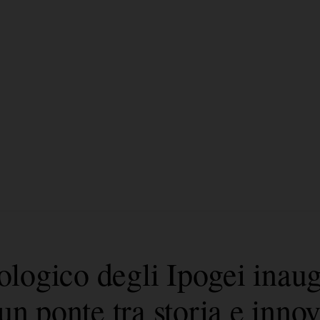
ogico degli Ipogei inaug
un ponte tra storia e inno