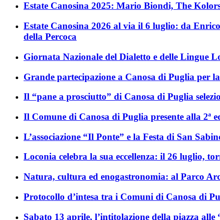
Estate Canosina 2025: Mario Biondi, The Kolors
Estate Canosina 2026 al via il 6 luglio: da Enric
della Percoca
Giornata Nazionale del Dialetto e delle Lingue L
Grande partecipazione a Canosa di Puglia per la S
Il “pane a prosciutto” di Canosa di Puglia selezi
Il Comune di Canosa di Puglia presente alla 2ª e
L’associazione “Il Ponte” e la Festa di San Sabin
Loconia celebra la sua eccellenza: il 26 luglio, to
Natura, cultura ed enogastronomia: al Parco Arc
Protocollo d’intesa tra i Comuni di Canosa di Pu
Sabato 13 aprile, l’intitolazione della piazza a