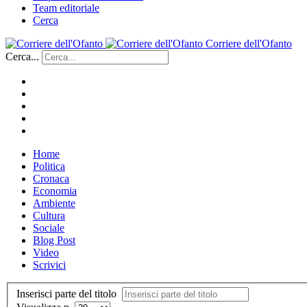
Team editoriale
Cerca
Corriere dell'Ofanto
Cerca...
Home
Politica
Cronaca
Economia
Ambiente
Cultura
Sociale
Blog Post
Video
Scrivici
Inserisci parte del titolo