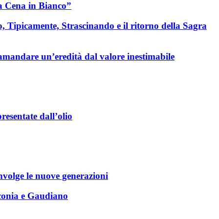
a Cena in Bianco”
o, Tipicamente, Strascinando e il ritorno della Sagra
amandare un’eredità dal valore inestimabile
esentate dall’olio
nvolge le nuove generazioni
oconia e Gaudiano