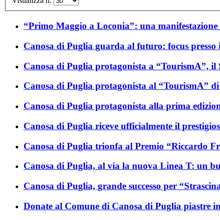
Visualizza n.
“Primo Maggio a Loconia”: una manifestazione i
Canosa di Puglia guarda al futuro: focus presso i
Canosa di Puglia protagonista a “TourismA”, il 
Canosa di Puglia protagonista al “TourismA” di F
Canosa di Puglia protagonista alla prima edizione
Canosa di Puglia riceve ufficialmente il prestig
Canosa di Puglia trionfa al Premio “Riccardo F
Canosa di Puglia, al via la nuova Linea T: un bus t
Canosa di Puglia, grande successo per “Strascinan
Donate al Comune di Canosa di Puglia piastre infor