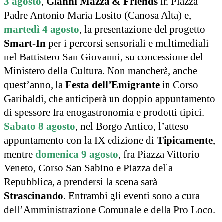
3 agosto
,
Gianni Mazza & Friends
in Piazza
Padre Antonio Maria Losito (Canosa Alta) e,
martedì 4 agosto
, la presentazione del progetto
Smart-In
per i percorsi sensoriali e multimediali
nel Battistero San Giovanni, su concessione del
Ministero della Cultura. Non mancherà, anche
quest’anno, la
Festa dell’Emigrante
in Corso
Garibaldi, che anticiperà un doppio appuntamento
di spessore fra enogastronomia e prodotti tipici.
Sabato 8 agosto
, nel Borgo Antico, l’atteso
appuntamento con la IX edizione di
Tipicamente
,
mentre
domenica 9 agosto
, fra Piazza Vittorio
Veneto, Corso San Sabino e Piazza della
Repubblica, a prendersi la scena sarà
Strascinando
. Entrambi gli eventi sono a cura
dell’Amministrazione Comunale e della Pro Loco.