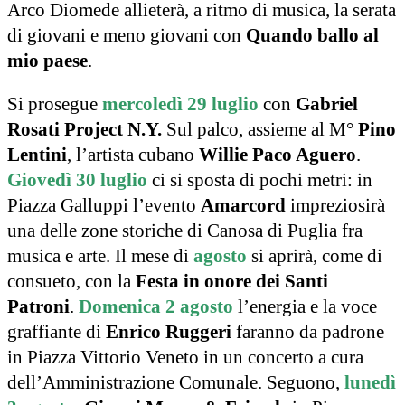
Arco Diomede allieterà, a ritmo di musica, la serata
di giovani e meno giovani con
Quando ballo al
mio paese
.
Si prosegue
mercoledì 29 luglio
con
Gabriel
Rosati Project N.Y.
Sul palco, assieme al M°
Pino
Lentini
, l’artista cubano
Willie Paco Aguero
.
Giovedì 30 luglio
ci si sposta di pochi metri: in
Piazza Galluppi l’evento
Amarcord
impreziosirà
una delle zone storiche di Canosa di Puglia fra
musica e arte. Il mese di
agosto
si aprirà, come di
consueto, con la
Festa in onore dei Santi
Patroni
.
Domenica 2 agosto
l’energia e la voce
graffiante di
Enrico Ruggeri
faranno da padrone
in Piazza Vittorio Veneto in un concerto a cura
dell’Amministrazione Comunale. Seguono,
lunedì