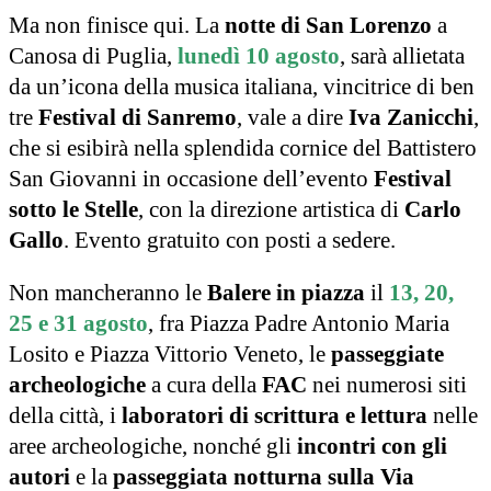
Ma non finisce qui. La
notte di San Lorenzo
a
Canosa di Puglia,
lunedì 10 agosto
, sarà allietata
da un’icona della musica italiana, vincitrice di ben
tre
Festival di Sanremo
, vale a dire
Iva Zanicchi
,
che si esibirà nella splendida cornice del Battistero
San Giovanni in occasione dell’evento
Festival
sotto le Stelle
, con la direzione artistica di
Carlo
Gallo
. Evento gratuito con posti a sedere.
Non mancheranno le
Balere in piazza
il
13, 20,
25 e 31 agosto
, fra Piazza Padre Antonio Maria
Losito e Piazza Vittorio Veneto, le
passeggiate
archeologiche
a cura della
FAC
nei numerosi siti
della città, i
laboratori di scrittura e lettura
nelle
aree archeologiche, nonché gli
incontri con gli
autori
e la
passeggiata notturna sulla Via