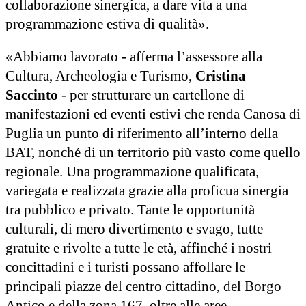
collaborazione sinergica, a dare vita a una
programmazione estiva di qualità».
«Abbiamo lavorato - afferma l’assessore alla
Cultura, Archeologia e Turismo,
Cristina
Saccinto
- per strutturare un cartellone di
manifestazioni ed eventi estivi che renda Canosa di
Puglia un punto di riferimento all’interno della
BAT, nonché di un territorio più vasto come quello
regionale. Una programmazione qualificata,
variegata e realizzata grazie alla proficua sinergia
tra pubblico e privato. Tante le opportunità
culturali, di mero divertimento e svago, tutte
gratuite e rivolte a tutte le età, affinché i nostri
concittadini e i turisti possano affollare le
principali piazze del centro cittadino, del Borgo
Antico e della zona 167, oltre alle aree