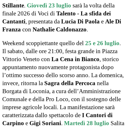
Stillante
.
Giovedì 23 luglio
sarà la volta della
finale 2026 di Voci di
Talento - La sfida dei
Cantanti
, presentata da
Lucia Di Paola
e
Ale Di
Franza
con
Nathalie Caldonazzo
.
Weekend scoppiettante quello del
25 e 26 luglio
.
Il sabato, dalle ore 21:00, festa grande in Piazza
Vittorio Veneto con
La Cena in Bianco
, storico
appuntamento nuovamente protagonista dopo
l’ottimo successo dello scorso anno. La domenica,
invece, ritorna la
Sagra della Percoca
nella
Borgata di Loconia, a cura dell’Amministrazione
Comunale e della Pro Loco, con il sostegno delle
imprese agricole locali. La manifestazione sarà
caratterizzata dallo spettacolo de
I Cantori di
Carpino
e
Gigi Soriani
.
Martedì 28 luglio
Salita