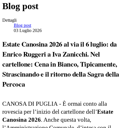
Blog post
Dettagli
Blog post
03 Luglio 2026
Estate Canosina 2026 al via il 6 luglio: da
Enrico Ruggeri a Iva Zanicchi. Nel
cartellone: Cena in Bianco, Tipicamente,
Strascinando e il ritorno della Sagra della
Percoca
CANOSA DI PUGLIA - È ormai conto alla
rovescia per l’inizio del cartellone dell’
Estate
Canosina 2026
. Anche questa volta,
l’Amministrazione Comunale, d’intesa con il