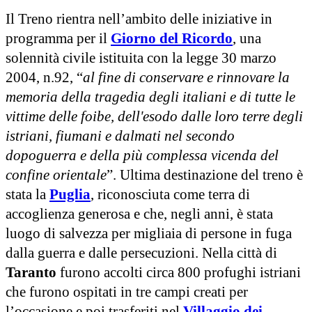
Il Treno rientra nell’ambito delle iniziative in
programma per il
Giorno del Ricordo
, una
solennità civile istituita con la legge 30 marzo
2004, n.92, “
al fine di conservare e rinnovare la
memoria della tragedia degli italiani e di tutte le
vittime delle foibe, dell'esodo dalle loro terre degli
istriani, fiumani e dalmati nel secondo
dopoguerra e della più complessa vicenda del
confine orientale
”. Ultima destinazione del treno è
stata la
Puglia
, riconosciuta come terra di
accoglienza generosa e che, negli anni, è stata
luogo di salvezza per migliaia di persone in fuga
dalla guerra e dalle persecuzioni. Nella città di
Taranto
furono accolti circa 800 profughi istriani
che furono ospitati in tre campi creati per
l’occasione e poi trasferiti nel
Villaggio dei