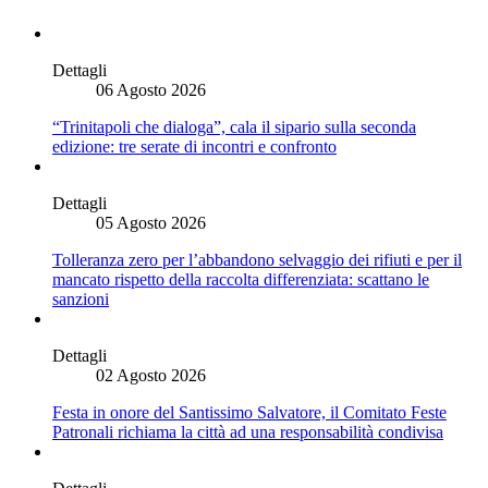
Dettagli
06 Agosto 2026
“Trinitapoli che dialoga”, cala il sipario sulla seconda
edizione: tre serate di incontri e confronto
Dettagli
05 Agosto 2026
Tolleranza zero per l’abbandono selvaggio dei rifiuti e per il
mancato rispetto della raccolta differenziata: scattano le
sanzioni
Dettagli
02 Agosto 2026
Festa in onore del Santissimo Salvatore, il Comitato Feste
Patronali richiama la città ad una responsabilità condivisa