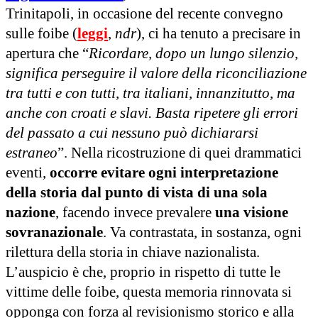
Trinitapoli, in occasione del recente convegno
sulle foibe (
leggi
,
ndr
), ci ha tenuto a precisare in
apertura che “
Ricordare, dopo un lungo silenzio,
significa perseguire il valore della riconciliazione
tra tutti e con tutti, tra italiani, innanzitutto, ma
anche con croati e slavi. Basta ripetere gli errori
del passato a cui nessuno può dichiararsi
estraneo
”. Nella ricostruzione di quei drammatici
eventi,
occorre evitare ogni interpretazione
della storia dal punto di vista di una sola
nazione
, facendo invece prevalere
una visione
sovranazionale
. Va contrastata, in sostanza, ogni
rilettura della storia in chiave nazionalista.
L’auspicio è che, proprio in rispetto di tutte le
vittime delle foibe, questa memoria rinnovata si
opponga con forza al revisionismo storico e alla