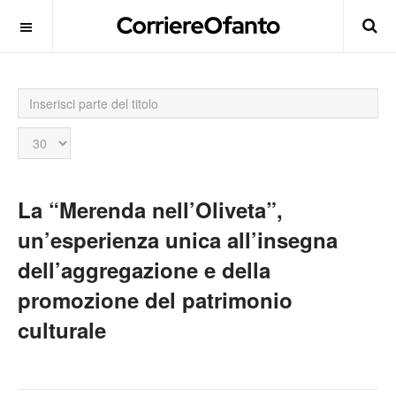
Inserisci
parte
del
Visualizza
titolo
n.
La “Merenda nell’Oliveta”,
un’esperienza unica all’insegna
dell’aggregazione e della
promozione del patrimonio
culturale