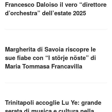
Francesco Daloiso il vero “direttore
d’orchestra” dell’estate 2025
Margherita di Savoia riscopre le
sue fiabe con “I störje nöste” di
Maria Tommasa Francavilla
Trinitapoli accoglie Lu Ye: grande
serata di musica e cultura nella