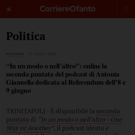
___________
Politica
05 Giugno 2025
POLITICA
“In un modo o nell’altro”: online la
seconda puntata del podcast di Antonia
Giannella dedicata al Referendum dell’8 e
9 giugno
TRINITAPOLI - È disponibile la
seconda
puntata
di
“
In un modo o nell’altro - One
Way or Another
”
, il podcast ideato e