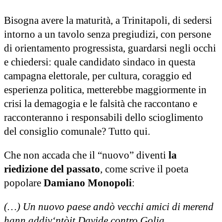
Bisogna avere la maturità, a Trinitapoli, di sedersi
intorno a un tavolo senza pregiudizi, con persone
di orientamento progressista, guardarsi negli occhi
e chiedersi: quale candidato sindaco in questa
campagna elettorale, per cultura, coraggio ed
esperienza politica, metterebbe maggiormente in
crisi la demagogia e le falsità che raccontano e
racconteranno i responsabili dello scioglimento
del consiglio comunale? Tutto qui.
Che non accada che il “nuovo” diventi
la
riedizione del passato
, come scrive il poeta
popolare
Damiano Monopoli
:
(…) Un nuovo paese andò vecchi amici di merend
hann addiv‘ntòit Davide contro Golia