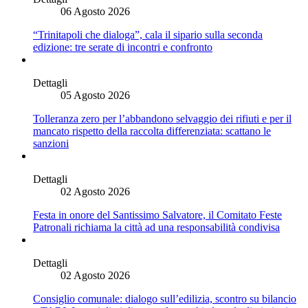
06 Agosto 2026
“Trinitapoli che dialoga”, cala il sipario sulla seconda
edizione: tre serate di incontri e confronto
Dettagli
05 Agosto 2026
Tolleranza zero per l’abbandono selvaggio dei rifiuti e per il
mancato rispetto della raccolta differenziata: scattano le
sanzioni
Dettagli
02 Agosto 2026
Festa in onore del Santissimo Salvatore, il Comitato Feste
Patronali richiama la città ad una responsabilità condivisa
Dettagli
02 Agosto 2026
Consiglio comunale: dialogo sull’edilizia, scontro su bilancio