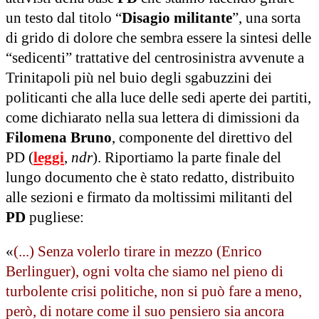
un testo dal titolo “
Disagio militante
”, una sorta
di grido di dolore che sembra essere la sintesi delle
“sedicenti” trattative del centrosinistra avvenute a
Trinitapoli più nel buio degli sgabuzzini dei
politicanti che alla luce delle sedi aperte dei partiti,
come dichiarato nella sua lettera di dimissioni da
Filomena Bruno
, componente del direttivo del
PD (
leggi
,
ndr
). Riportiamo la parte finale del
lungo documento che è stato redatto, distribuito
alle sezioni e firmato da moltissimi militanti del
PD
pugliese:
«
(...) Senza volerlo tirare in mezzo (Enrico
Berlinguer), ogni volta che siamo nel pieno di
turbolente crisi politiche, non si può fare a meno,
però, di notare come il suo pensiero sia ancora