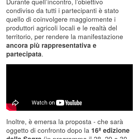
Durante quell’incontro, l’obiettivo
condiviso da tutti i partecipanti è stato
quello di coinvolgere maggiormente i
produttori agricoli locali e le realtà del
territorio, per rendere la manifestazione
ancora più rappresentativa e
partecipata
.
Inoltre, è emersa la proposta - che sarà
oggetto di confronto dopo la
16ª edizione
della Sagra
(in programma il 28, 29 e 30