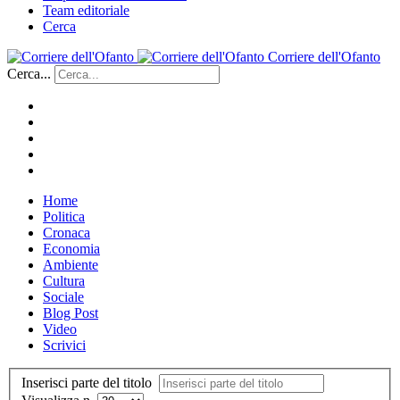
Team editoriale
Cerca
Corriere dell'Ofanto
Cerca...
Home
Politica
Cronaca
Economia
Ambiente
Cultura
Sociale
Blog Post
Video
Scrivici
Inserisci parte del titolo