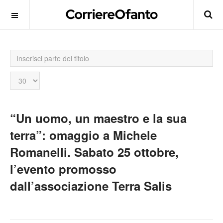
Inserisci
parte
del
Visualizza
titolo
n.
“Un uomo, un maestro e la sua
terra”: omaggio a Michele
Romanelli. Sabato 25 ottobre,
l’evento promosso
dall’associazione Terra Salis