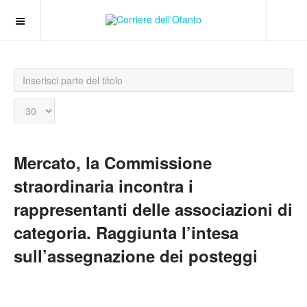
Inserisci
parte
del
Visualizza
titolo
n.
Mercato, la Commissione
straordinaria incontra i
rappresentanti delle associazioni di
categoria. Raggiunta l’intesa
sull’assegnazione dei posteggi