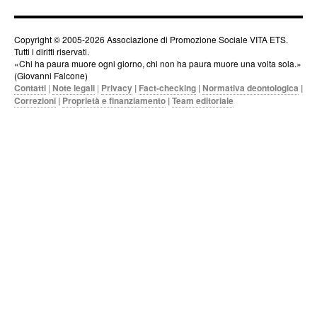
Copyright © 2005-2026 Associazione di Promozione Sociale VITA ETS.
Tutti i diritti riservati.
«Chi ha paura muore ogni giorno, chi non ha paura muore una volta sola.»
(Giovanni Falcone)
Contatti
|
Note legali
|
Privacy
|
Fact-checking
|
Normativa deontologica
|
Correzioni
|
Proprietà e finanziamento
|
Team editoriale