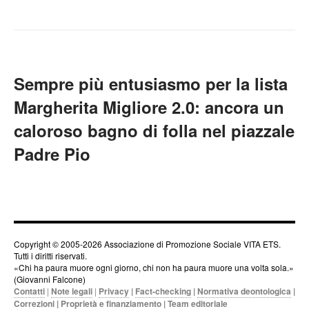
Sempre più entusiasmo per la lista
Margherita Migliore 2.0: ancora un
caloroso bagno di folla nel piazzale
Padre Pio
Copyright © 2005-2026 Associazione di Promozione Sociale VITA ETS.
Tutti i diritti riservati.
«Chi ha paura muore ogni giorno, chi non ha paura muore una volta sola.»
(Giovanni Falcone)
Contatti
|
Note legali
|
Privacy
|
Fact-checking
|
Normativa deontologica
|
Correzioni
|
Proprietà e finanziamento
|
Team editoriale