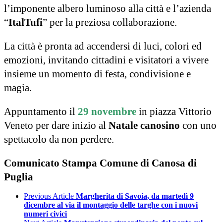
l’imponente albero luminoso alla città e l’azienda
“
ItalTufi
” per la preziosa collaborazione.
La città è pronta ad accendersi di luci, colori ed
emozioni, invitando cittadini e visitatori a vivere
insieme un momento di festa, condivisione e
magia.
Appuntamento il
29 novembre
in piazza Vittorio
Veneto per dare inizio al
Natale canosino
con uno
spettacolo da non perdere.
Comunicato Stampa Comune di Canosa di
Puglia
Previous Article
Margherita di Savoia, da martedì 9
dicembre al via il montaggio delle targhe con i nuovi
numeri civici