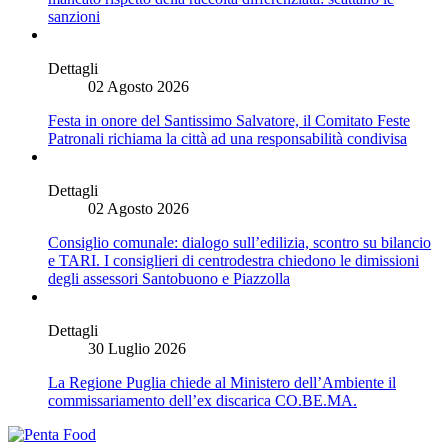
sanzioni
Dettagli
02 Agosto 2026
Festa in onore del Santissimo Salvatore, il Comitato Feste
Patronali richiama la città ad una responsabilità condivisa
Dettagli
02 Agosto 2026
Consiglio comunale: dialogo sull’edilizia, scontro su bilancio
e TARI. I consiglieri di centrodestra chiedono le dimissioni
degli assessori Santobuono e Piazzolla
Dettagli
30 Luglio 2026
La Regione Puglia chiede al Ministero dell’Ambiente il
commissariamento dell’ex discarica CO.BE.MA.