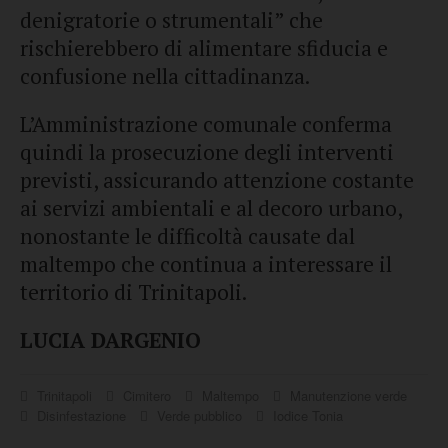
denigratorie o strumentali” che
rischierebbero di alimentare sfiducia e
confusione nella cittadinanza.
L’Amministrazione comunale conferma
quindi la prosecuzione degli interventi
previsti, assicurando attenzione costante
ai servizi ambientali e al decoro urbano,
nonostante le difficoltà causate dal
maltempo che continua a interessare il
territorio di Trinitapoli.
LUCIA DARGENIO
Trinitapoli
Cimitero
Maltempo
Manutenzione verde
Disinfestazione
Verde pubblico
Iodice Tonia