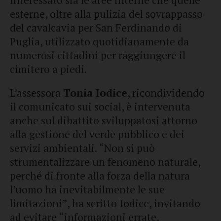
interessato sia le aree interne che quelle
esterne, oltre alla pulizia del sovrappasso
del cavalcavia per San Ferdinando di
Puglia, utilizzato quotidianamente da
numerosi cittadini per raggiungere il
cimitero a piedi.
L’assessora
Tonia Iodice
, ricondividendo
il comunicato sui social, è intervenuta
anche sul dibattito sviluppatosi attorno
alla gestione del verde pubblico e dei
servizi ambientali. “Non si può
strumentalizzare un fenomeno naturale,
perché di fronte alla forza della natura
l’uomo ha inevitabilmente le sue
limitazioni”, ha scritto Iodice, invitando
ad evitare “informazioni errate,