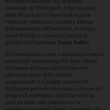
nell’area cimiteriale sul territorio
comunale di Trinitapoli. A fare il punto
della situazione è l’Amministrazione
comunale attraverso una nota diffusa
dall’assessorato all’Ambiente, Ecologia,
Verde Pubblico e Servizi Cimiteriali
guidato dall’assessora
Tonia Iodice
.
Nel comunicato viene evidenziato come le
condizioni meteorologiche delle ultime
settimane abbiano inevitabilmente
rallentato parte delle attività
programmate. Le piogge persistenti
dell’intero periodo invernale e i frequenti
temporali avrebbero infatti favorito la
crescita delle erbe infestanti e la
proliferazione degli insetti, rendendo più