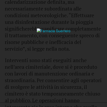
calendarizzazione definita, ma
necessariamente subordinata alle
condizioni meteorologiche. “Effettuare
una disinfestazione durante la pioggia
significherebbe vanificare completamente
il trattamento, con conseguente spreco di
risorse pubbliche e inefficacia del
servizio”, si legge nella nota.
Interventi sono stati eseguiti anche
nell’area cimiteriale, dove si è proceduto
con lavori di manutenzione ordinaria e
straordinaria. Per consentire agli operatori
di svolgere le attività in sicurezza, il
cimitero è stato temporaneamente chiuso
al pubblico. Le operazioni hanno