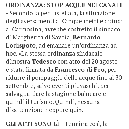
ORDINANZA: STOP ACQUE NEI CANALI
-
Secondo la pentastellata, la situazione
degli sversamenti al Cinque metri e quindi
al Carmosina, avrebbe costretto il sindaco
di Margherita di Savoia,
Bernardo
Lodispoto
, ad emanare un’ordinanza ad
hoc. «La stessa ordinanza sindacale -
dimostra
Tedesco
con atto del 20 agosto -
è stata firmata da
Francesco di Feo
, per
ridurre il pompaggio delle acque fino al 30
settembre, salvo eventi piovaschi, per
salvaguardare la stagione balneare e
quindi il turismo. Quindi, nessuna
disattenzione neppure qui».
GLI ATTI SONO LÌ -
Termina così, la