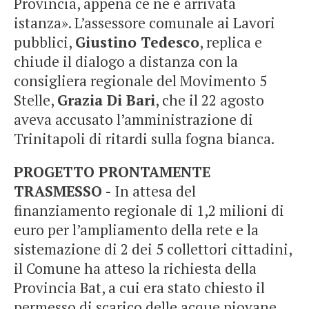
Provincia, appena ce ne è arrivata
istanza». L’assessore comunale ai Lavori
pubblici,
Giustino Tedesco
, replica e
chiude il dialogo a distanza con la
consigliera regionale del Movimento 5
Stelle,
Grazia Di Bari
, che il 22 agosto
aveva accusato l’amministrazione di
Trinitapoli di ritardi sulla fogna bianca.
PROGETTO PRONTAMENTE
TRASMESSO -
In attesa del
finanziamento regionale di 1,2 milioni di
euro per l’ampliamento della rete e la
sistemazione di 2 dei 5 collettori cittadini,
il Comune ha atteso la richiesta della
Provincia Bat, a cui era stato chiesto il
permesso di scarico delle acque piovane